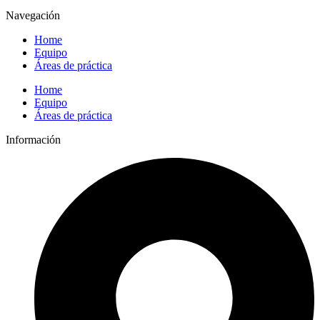
Navegación
Home
Equipo
Áreas de práctica
Home
Equipo
Áreas de práctica
Información