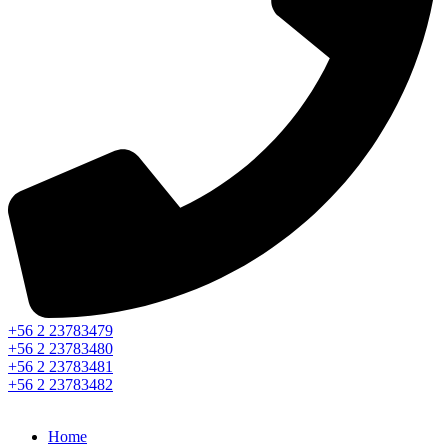
+56 2 23783479
+56 2 23783480
+56 2 23783481
+56 2 23783482
Home