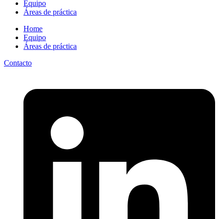
Equipo
Áreas de práctica
Home
Equipo
Áreas de práctica
Contacto