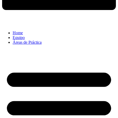
Home
Equipo
Áreas de Práctica