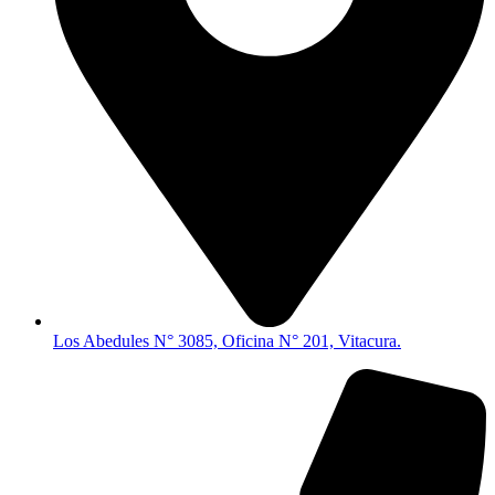
Los Abedules N° 3085, Oficina N° 201, Vitacura.